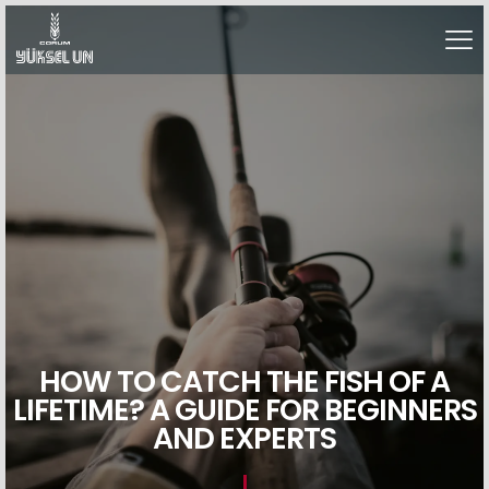
HOW TO CATCH THE FISH OF A
LIFETIME? A GUIDE FOR BEGINNERS
AND EXPERTS