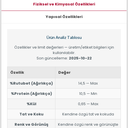
Fiziksel ve Kimyasal Özellikleri
Yapısal Özellikleri
Ürün Analiz Tablosu
Özellikler ve limit değerleri — üretim/etiket bilgileri için
kullanılabilir.
Son güncelleme:
2025-10-22
Özellik
Değer
%Rutubet (Ağırlıkça)
14,5 — Max
%Protein (Ağırlıkça)
10,5 — Min
%Kül
0,65 — Max
Tat ve Koku
Kendine özgü tat ve kokuda
Renk ve Görünüş
Kendine özgü renk ve görünüşte